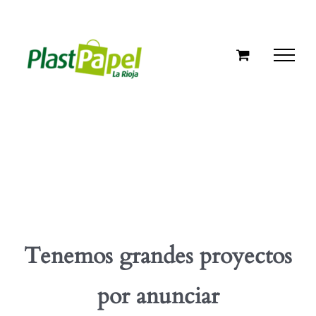
Skip
to
content
Tenemos grandes proyectos
por anunciar