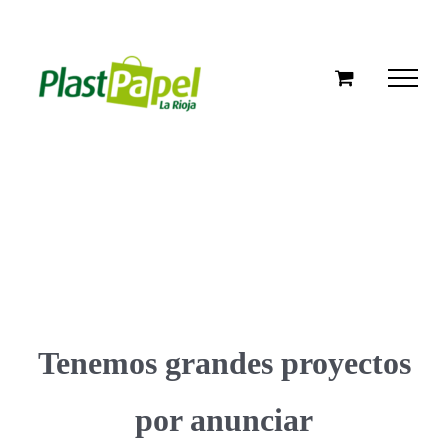
Skip
to
content
Tenemos grandes proyectos
por anunciar